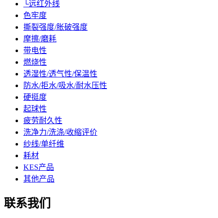
└远红外线
色牢度
撕裂强度/胀破强度
摩擦/磨耗
带电性
燃烧性
透湿性/透气性/保温性
防水/拒水/吸水/耐水压性
硬挺度
起球性
疲劳耐久性
洗净力/洗涤/收缩评价
纱线/单纤维
耗材
KES产品
其他产品
联系我们