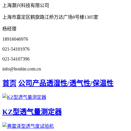
上海灏兴科技有限公司
上海市嘉定区鹤旋路江桥万达广场8号楼1305室
杨经理
18916046976
021-54101976
021-54107396
info@hoshin.com.cn
首页
公司产品
透湿性/透气性/保温性
KZ型透气量测定器