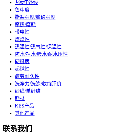
└远红外线
色牢度
撕裂强度/胀破强度
摩擦/磨耗
带电性
燃烧性
透湿性/透气性/保温性
防水/拒水/吸水/耐水压性
硬挺度
起球性
疲劳耐久性
洗净力/洗涤/收缩评价
纱线/单纤维
耗材
KES产品
其他产品
联系我们