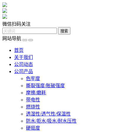
微信扫码关注
网站导航
首页
关于我们
公司动态
公司产品
色牢度
撕裂强度/胀破强度
摩擦/磨耗
带电性
燃烧性
透湿性/透气性/保温性
防水/拒水/吸水/耐水压性
硬挺度