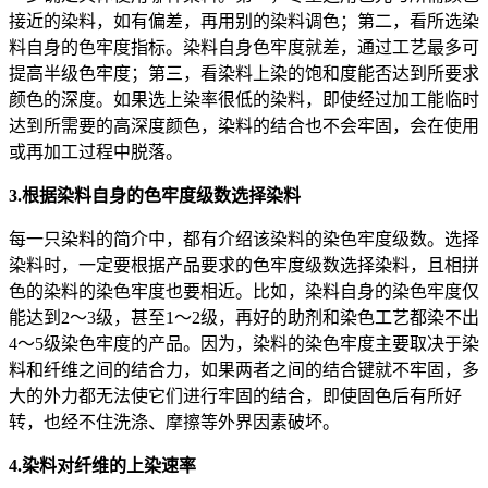
接近的染料，如有偏差，再用别的染料调色；第二，看所选染
料自身的色牢度指标。染料自身色牢度就差，通过工艺最多可
提高半级色牢度；第三，看染料上染的饱和度能否达到所要求
颜色的深度。如果选上染率很低的染料，即使经过加工能临时
达到所需要的高深度颜色，染料的结合也不会牢固，会在使用
或再加工过程中脱落。
3.根据染料自身的色牢度级数选择染料
每一只染料的简介中，都有介绍该染料的染色牢度级数。选择
染料时，一定要根据产品要求的色牢度级数选择染料，且相拼
色的染料的染色牢度也要相近。比如，染料自身的染色牢度仅
能达到2～3级，甚至1～2级，再好的助剂和染色工艺都染不出
4～5级染色牢度的产品。因为，染料的染色牢度主要取决于染
料和纤维之间的结合力，如果两者之间的结合键就不牢固，多
大的外力都无法使它们进行牢固的结合，即使固色后有所好
转，也经不住洗涤、摩擦等外界因素破坏。
4.染料对纤维的上染速率