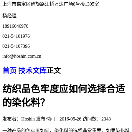
上海市嘉定区鹤旋路江桥万达广场8号楼1305室
杨经理
18916046976
021-54101976
021-54107396
info@hoshin.com.cn
首页
技术文库
正文
纺织品色牢度应如何选择合适
的染化料？
发布者：Hoshin
发布时间：2016-05-26
访问数：2348
一种产品的色牢度如何，染化料的选择非常重要。如果染化料