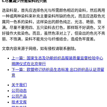
6.尽量减少所需染料的只数
选染料是，首先应选择色光与所需颜色相近的染料，然后再用
一种或两种染料来补充主要染料所缺的色光，而且应选取色光
属同一色系的染料，这样染出的颜色纯正、光洁、艳丽、饱
满。尽量不要用四、五只染料去打色，那样既不好调色，又不
好操作大批染色。而且，虽然色泽对上了，但染出的色光不亮
丽、不饱满，染料不能充分与纤维结合，造成色牢度差。
文章内容来源于网络，如有侵权请联系删除。
上一篇：国家生态及功能纺织品服装质量监督检验中心
揭牌仪式在北京举行
下一篇：欧盟修订纺织品生态标准 出口纺织品认证须留
意
关于我们
公司动态
公司产品
技术文库