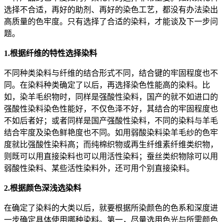
选择不合适，再好的助剂、再好的染色工艺，都没有办法染出
高质量的色牢度。只有选择了合适的染料，才能谈及下一步问
题。
1.根据纤维的特性选择染料
不同种类染料与纤维的结合形式不同，结合键的牢固程度也不
同。在染料种类确定了以后，再选择染色性能高的染料。比
如，染羊毛织物时，同样是强酸性染料，国产的就不如进口的
强酸性染料染色性能好，不仅色泽不好，其结合的牢固程度也
不如后者好；或者同样是国产强酸性染料，不同的染料与羊毛
结合牢度及染色鲜艳度也不同。如用弱酸染料染羊毛纱的色牢
度就比强酸性染料高；而纯棉织物或再生纤维素纤维类织物，
则既可以用直接染料也可以用活性染料；蚕丝类织物除可以用
弱酸性染料、某些活性染料外，还可用个别直接染料。
2.根据颜色深浅选染料
在确定了染料的大类以后，就要根据所染颜色的色系和深度进
一步确定具体使用哪种染料。第一，尽量选用色光与所需颜色