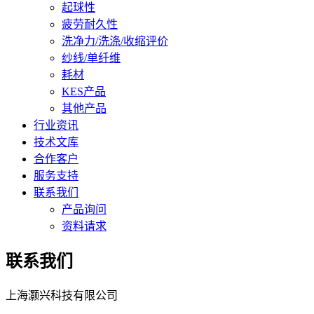
起球性
疲劳耐久性
洗净力/洗涤/收缩评价
纱线/单纤维
耗材
KES产品
其他产品
行业资讯
技术文库
合作客户
服务支持
联系我们
产品询问
资料请求
联系我们
上海灏兴科技有限公司