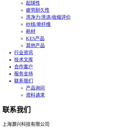
起球性
疲劳耐久性
洗净力/洗涤/收缩评价
纱线/单纤维
耗材
KES产品
其他产品
行业资讯
技术文库
合作客户
服务支持
联系我们
产品询问
资料请求
联系我们
上海灏兴科技有限公司