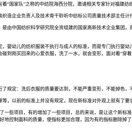
有着“国家队”之称的中纺院海西分院，邀请相关专家针对福建纺
装织造企业负责人及技术骨干聆听中纺标公司质量技术部主任计
所，是由中国纺织科学研究院全资组建的国家高新技术企业集团
定，婴幼儿的纺织服装不执行与成人的标准，而是专门执行婴幼儿
会碰到刚买回来的心爱衣服，洗了一水，就会变形，面对着“穿着
。
。
行了规定：洗后衣服的质量要达到，不能严重变形，不能掉色，
球等，以前的标准上并没有规定，现在新标准对外观上就有了要
减了一些项目，有的增加了一些项目，总的来说，是让这个新标
更好地控制面料的质量，使指标更加合理，因为有的指标删除掉