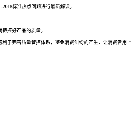
-2018标准热点问题进行最新解读。
而把控好产品的质量。
有利于完善质量管控体系，避免消费纠纷的产生，让消费者用上