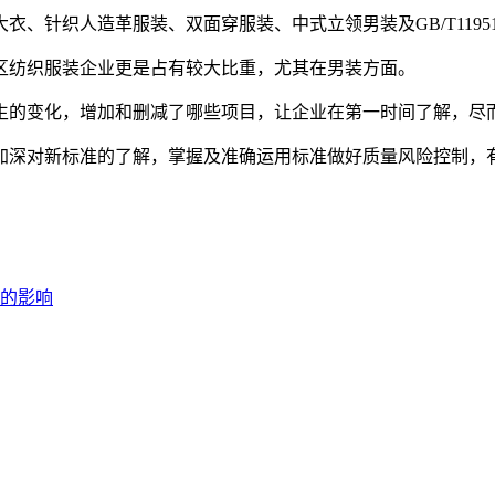
针织人造革服装、双面穿服装、中式立领男装及GB/T11951
区纺织服装企业更是占有较大比重，尤其在男装方面。
生的变化，增加和删减了哪些项目，让企业在第一时间了解，尽
加深对新标准的了解，掌握及准确运用标准做好质量风险控制，
的影响