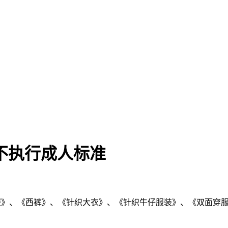
不执行成人标准
西服》、《西裤》、《针织大衣》、《针织牛仔服装》、《双面穿