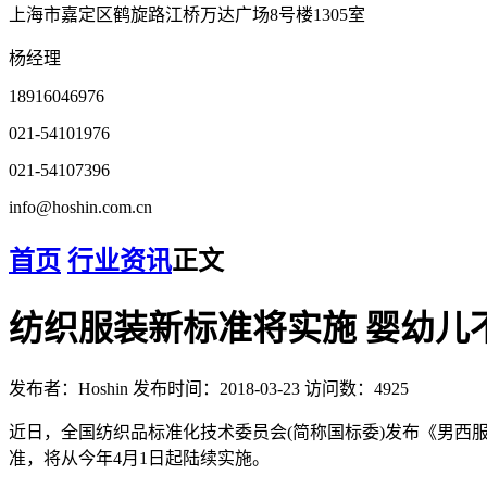
上海市嘉定区鹤旋路江桥万达广场8号楼1305室
杨经理
18916046976
021-54101976
021-54107396
info@hoshin.com.cn
首页
行业资讯
正文
纺织服装新标准将实施 婴幼儿
发布者：Hoshin
发布时间：2018-03-23
访问数：4925
近日，全国纺织品标准化技术委员会(简称国标委)发布《男
准，将从今年4月1日起陆续实施。