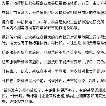
为更好地帮助纺织鞋服企业完善质量管控体系，21日，主办方
在晋江市某酒店，来自泉州地区及福建省相关县市区的纺织服
据介绍，中纺标始于1956年，前身是纺织工业部标准化研究
在国内检测等方面有着举足轻重的作用及影响。
据计伟介绍，此次新标准最大的亮点就是对适用范围进行了限
行，这次也有了新标准执行。再比如，以往生活中消费者常常
纺织服装新标准实施后，西服洗后不能严重变形、掉色、变色
纺织服装新标准实施后，西服洗后不能严重变形、掉色、变色
计伟表示，此次，新标准中对于男西服、大衣就对此类问题进
计伟称，新标准没出台前，出现掉色，严重的互染，起毛，起
“新标准有的指标放松了，有的指标更严格了，有的甚至还删
目。”计伟说，新标准对企业来说更能指导企业和商家如何来
些，更能控制品质。