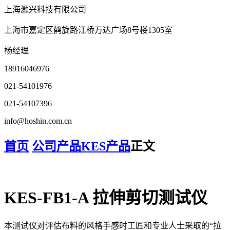
上海灏兴科技有限公司
上海市嘉定区鹤旋路江桥万达广场8号楼1305室
杨经理
18916046976
021-54101976
021-54107396
info@hoshin.com.cn
首页
公司产品
KES产品
正文
KES-FB1-A 拉伸剪切测试仪
本测试仪对评估布料的风格手感时工匠和专业人士采取的“拉