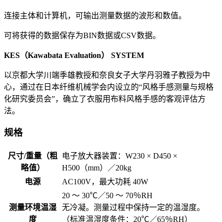
连接主体和计算机，可输出测量数据的波形和数值。
可将获得的数据保存为BIN数据或CSV数据。
KES（Kawabata Evaluation） SYSTEM
以京都大学川端季雄教授和奈良女子大学丹羽雅子教授为中
心，通过在日本纤维机械学会内设立的“风格手感测量与规格
化研究委员会”，确立了衣服用布料风格手感的客观评估方
法。
规格
尺寸/重量（粗
电子放大器装置：W230 × D450 ×
略值）
H500（mm）／20kg
电源
AC100V，最大功耗 40W
20 ～ 30℃／50 ～ 70％RH
测量环境温湿
无冷凝。测量过程中保持一定的温湿度。
度
（标准温湿度条件：20℃／65％RH）