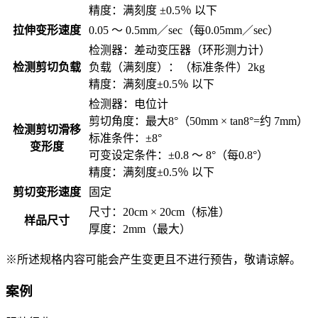
精度：满刻度 ±0.5％ 以下
拉伸变形速度
0.05 ～ 0.5mm／sec（每0.05mm／sec）
检测器：差动变压器（环形测力计）
检测剪切负载
负载（满刻度）：（标准条件）2kg
精度：满刻度±0.5％ 以下
检测器：电位计
剪切角度：最大8°（50mm × tan8°=约 7mm）
检测剪切滑移
标准条件：±8°
变形度
可变设定条件：±0.8 ～ 8°（每0.8°）
精度：满刻度±0.5％ 以下
剪切变形速度
固定
尺寸：20cm × 20cm（标准）
样品尺寸
厚度：2mm（最大）
※所述规格内容可能会产生变更且不进行预告，敬请谅解。
案例