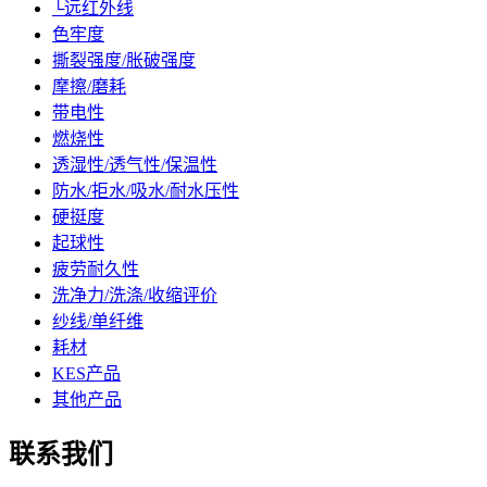
└远红外线
色牢度
撕裂强度/胀破强度
摩擦/磨耗
带电性
燃烧性
透湿性/透气性/保温性
防水/拒水/吸水/耐水压性
硬挺度
起球性
疲劳耐久性
洗净力/洗涤/收缩评价
纱线/单纤维
耗材
KES产品
其他产品
联系我们