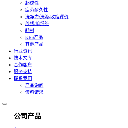
起球性
疲劳耐久性
洗净力/洗涤/收缩评价
纱线/单纤维
耗材
KES产品
其他产品
行业资讯
技术文库
合作客户
服务支持
联系我们
产品询问
资料请求
公司产品