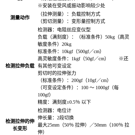
※安装在受风或振动影响较少处
（拉伸测量）：负载控制方式
测量动作
（剪切测量）：变形量控制方式
检测器：电阻丝应变仪型
负载（满刻度）：（标准条件）50kg（高灵
敏度条件）20kg
标准条件：10kgf（500gf／cm）
高灵敏度条件：1kgf（50gf／cm） ※还
检测拉伸负载
有其他可变设定
剪切时的拉伸张力
（标准条件）：200gf（10gf／cm）
（可变设定条件）：100 ～ 1000gf（每
100gf）
精度：满刻度±0.5％ 以下
检测器：电位计
伸长量：2段切换
检测拉伸的伸
最大25mm（50％ 拉伸）／50mm（100％ 拉
长变形
伸）