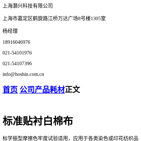
上海灏兴科技有限公司
上海市嘉定区鹤旋路江桥万达广场8号楼1305室
杨经理
18916046976
021-54101976
021-54107396
info@hoshin.com.cn
首页
公司产品
耗材
正文
标准贴衬白棉布
标学振型摩擦色牢度试验适用，应用于各类染色或印花纺织品