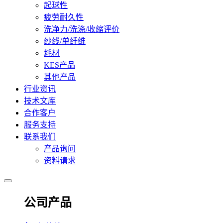
起球性
疲劳耐久性
洗净力/洗涤/收缩评价
纱线/单纤维
耗材
KES产品
其他产品
行业资讯
技术文库
合作客户
服务支持
联系我们
产品询问
资料请求
公司产品