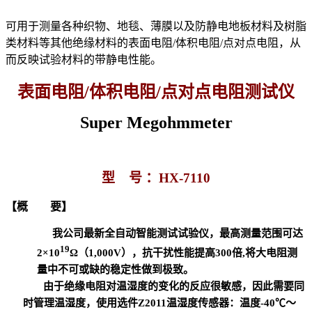
可用于测量各种织物、地毯、薄膜以及防静电地板材料及树脂
类材料等其他绝缘材料的表面电阻/体积电阻/点对点电阻，从
而反映试验材料的带静电性能。
表面电阻/体积电阻/点对点电阻测试仪
Super Megohmmeter
型 号 ：HX-7110
【概 要】
我公司最新全自动智能测试试验仪，最高测量范围可达
19
2×10
Ω
（1,000V），抗干扰性能提高300倍,将大电阻测
量中不可或缺的稳定性做到极致。
由于绝缘电阻对温湿度的变化的反应很敏感，因此需要同
时管理温湿度，使用选件Z2011温湿度传感器：温度-40℃～