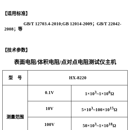
【适用标准】
GB/T 12703.4-2010;GB 12014-2009
；GB/T 22042-
2008；等
【技术参数】
表面电阻/体积电阻/点对点电阻测试仪主机
型 号
HX-8220
0.1V
3
6
1×10
~1×10
Ω
10V
3
15
5×10
~100×10
Ω
测量范围
100V
3
18
50×10
~1×10
Ω