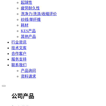
起球性
疲劳耐久性
洗净力/洗涤/收缩评价
纱线/单纤维
耗材
KES产品
其他产品
行业资讯
技术文库
合作客户
服务支持
联系我们
产品询问
资料请求
公司产品