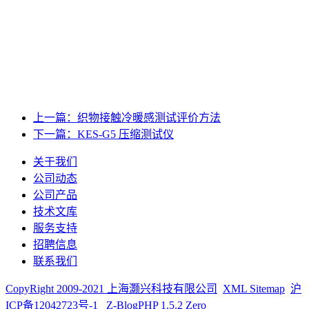
上一篇：织物接触冷暖感测试评价方法
下一篇：KES-G5 压缩测试仪
关于我们
公司动态
公司产品
技术文库
服务支持
招聘信息
联系我们
CopyRight 2009-2021
上海灏兴科技有限公司
XML Sitemap
沪
ICP备12042723号-1
Z-BlogPHP 1.5.2 Zero