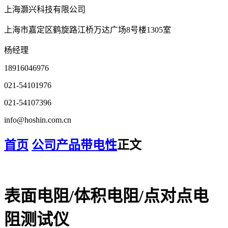
上海灏兴科技有限公司
上海市嘉定区鹤旋路江桥万达广场8号楼1305室
杨经理
18916046976
021-54101976
021-54107396
info@hoshin.com.cn
首页
公司产品
带电性
正文
表面电阻/体积电阻/点对点电
阻测试仪